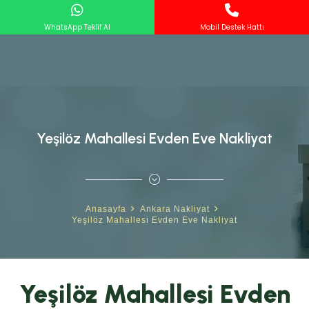
WhatsApp Teklif Al
Mobil Destek Hattı
Yeşilöz Mahallesi Evden Eve Nakliyat
Anasayfa
Ankara Nakliyat
Yeşilöz Mahallesi Evden Eve Nakliyat
Yeşilöz Mahallesi Evden