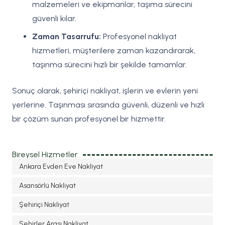
malzemeleri ve ekipmanlar, taşıma sürecini
güvenli kılar.
Zaman Tasarrufu:
Profesyonel nakliyat
hizmetleri, müşterilere zaman kazandırarak,
taşınma sürecini hızlı bir şekilde tamamlar.
Sonuç olarak, şehiriçi nakliyat, işlerin ve evlerin yeni
yerlerine. Taşınması sırasında güvenli, düzenli ve hızlı
bir çözüm sunan profesyonel bir hizmettir.
Bireysel Hizmetler
Ankara Evden Eve Nakliyat
Asansörlü Nakliyat
Şehiriçi Nakliyat
Şehirler Arası Nakliyat