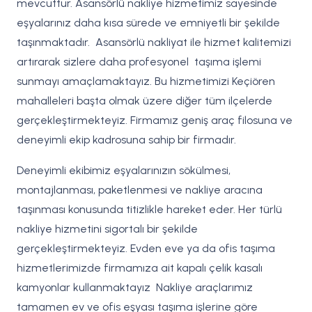
mevcuttur. Asansörlü nakliye hizmetimiz sayesinde
eşyalarınız daha kısa sürede ve emniyetli bir şekilde
taşınmaktadır. Asansörlü nakliyat ile hizmet kalitemizi
artırarak sizlere daha profesyonel taşıma işlemi
sunmayı amaçlamaktayız. Bu hizmetimizi Keçiören
mahalleleri başta olmak üzere diğer tüm ilçelerde
gerçekleştirmekteyiz. Firmamız geniş araç filosuna ve
deneyimli ekip kadrosuna sahip bir firmadır.
Deneyimli ekibimiz eşyalarınızın sökülmesi,
montajlanması, paketlenmesi ve nakliye aracına
taşınması konusunda titizlikle hareket eder. Her türlü
nakliye hizmetini sigortalı bir şekilde
gerçekleştirmekteyiz. Evden eve ya da ofis taşıma
hizmetlerimizde firmamıza ait kapalı çelik kasalı
kamyonlar kullanmaktayız Nakliye araçlarımız
tamamen ev ve ofis eşyası taşıma işlerine göre