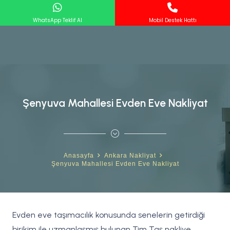
WhatsApp Teklif Al
Mobil Destek Hattı
Şenyuva Mahallesi Evden Eve Nakliyat
Anasayfa
Ankara Nakliyat
Şenyuva Mahallesi Evden Eve Nakliyat
Evden eve taşımacılık konusunda senelerin getirdiği
birikim ile uzmanlaşmış bulunan Tim Taş nakliye