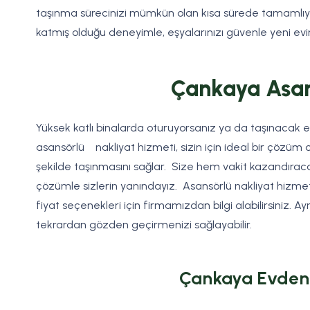
taşınma sürecinizi mümkün olan kısa sürede tamamlıy
katmış olduğu deneyimle, eşyalarınızı güvenle yeni evi
Çankaya Asan
Yüksek katlı binalarda oturuyorsanız ya da taşınacak eş
asansörlü nakliyat hizmeti, sizin için ideal bir çözüm 
şekilde taşınmasını sağlar. Size hem vakit kazandıra
çözümle sizlerin yanındayız. Asansörlü nakliyat hiz
fiyat seçenekleri için firmamızdan bilgi alabilirsiniz. A
tekrardan gözden geçirmenizi sağlayabilir.
Çankaya Evden 