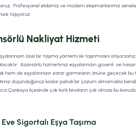
oruz. Profesyonel ekibimiz ve modern ekipmanlarımız senele
nize taşıyoruz.
sörlü Nakliyat Hizmeti
yalarınızın özel bir taşıma yöntemi ile taşınmasını istiyorsanı
olacaktır. Asansörlü hizmetimiz eşyalarınızın güvenli ve hasars
cak hem de eşyalarınızın zarar görmesinin önüne geçecek bu t
metimiz düşündüğünüz kadar pahalı bir çözüm olmamakla bera
yrıca Çankaya ilçesinde çok katlı binaların çok olması bu konuda k
Eve Sigortalı Eşya Taşıma