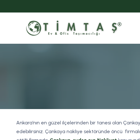
Ankara’nın en güzel ilçelerinden bir tanesi olan Çankay
edebilirsiniz. Çankaya nakliye sektöründe öncü firmala