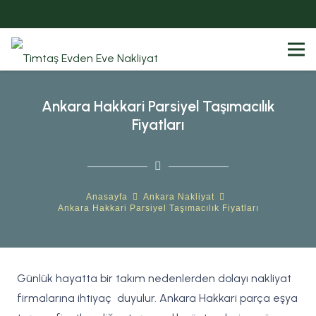
Ankara Hakkari Parsiyel Taşımacılık
Fiyatları
Anasayfa
Ankara Nakliyat
Ankara Hakkari Parsiyel Taşımacılık Fiyatları
Günlük hayatta bir takım nedenlerden dolayı nakliyat
firmalarına ihtiyaç duyulur. Ankara Hakkari parça eşya