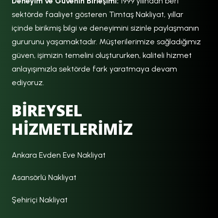
Deneyim ve Güvenin Birleşimi:
1999 yılından beri
sektörde faaliyet gösteren Timtaş Nakliyat, yıllar
içinde birikmiş bilgi ve deneyimini sizinle paylaşmanın
gururunu yaşamaktadır. Müşterilerimize sağladığımız
güven, işimizin temelini oluştururken, kaliteli hizmet
anlayışımızla sektörde fark yaratmaya devam
ediyoruz.
BİREYSEL
HİZMETLERİMİZ
Ankara Evden Eve Nakliyat
Asansörlü Nakliyat
Şehiriçi Nakliyat