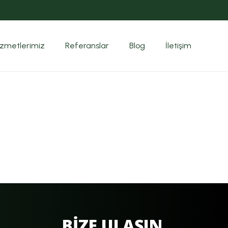
izmetlerimiz
Referanslar
Blog
İletişim
BİZE ULAŞIN