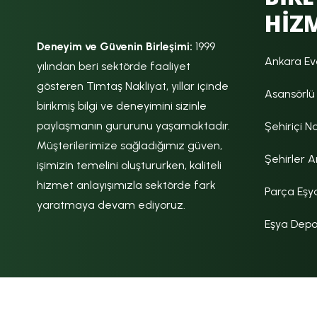
HİZ
Deneyim ve Güvenin Birleşimi:
1999
Ankara Ev
yılından beri sektörde faaliyet
gösteren Timtaş Nakliyat, yıllar içinde
Asansörlü 
birikmiş bilgi ve deneyimini sizinle
paylaşmanın gururunu yaşamaktadır.
Şehiriçi N
Müşterilerimize sağladığımız güven,
Şehirler A
işimizin temelini oluştururken, kaliteli
hizmet anlayışımızla sektörde fark
Parça Eşy
yaratmaya devam ediyoruz.
Eşya Dep