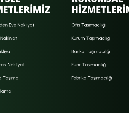
METLERİMİZ
HİZMETLERİ
den Eve Nakliyat
Ofis Taşımacılığı
Nakliyat
Kurum Taşımacılığı
akliyat
Banka Taşımacılığı
rası Nakliyat
Fuar Taşımacılığı
a Taşıma
Fabrika Taşımacılığı
olama