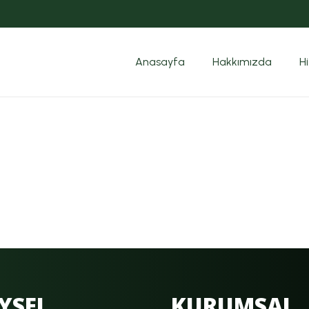
Anasayfa
Hakkımızda
H
YSEL
KURUMSAL