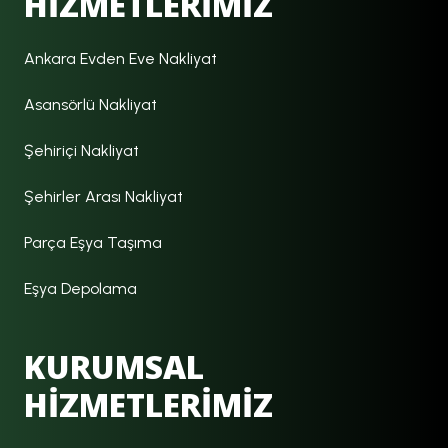
HİZMETLERİMİZ
Ankara Evden Eve Nakliyat
Asansörlü Nakliyat
Şehiriçi Nakliyat
Şehirler Arası Nakliyat
Parça Eşya Taşıma
Eşya Depolama
KURUMSAL
HİZMETLERİMİZ